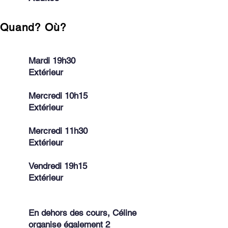
Quand? Où?
Mardi 19h30
Extérieur
Mercredi 10h15
Extérieur
Mercredi 11h30
Extérieur
Vendredi 19h15
Extérieur
En dehors des cours, Céline
organise également 2