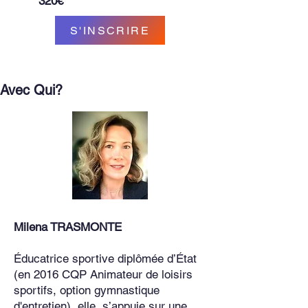
320€
S'INSCRIRE
Avec Qui?
​Milena TRASMONTE
​Éducatrice sportive diplômée d’État
(en 2016
CQP Animateur de loisirs
sportifs, option gymnastique
d'entretien)
, elle s’appuie sur une